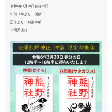
令和6年3月20日春分の日
午前11時より 例祭
正午より 神楽奉納
※雨天決行