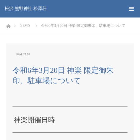
松沢 熊野神社 松澤荘
ホーム
NEWS
令和6年3月20日 神楽 限定御朱印、駐車場について
2024.03.18
令和6年3月20日 神楽 限定御朱
印、駐車場について
神楽開催日時