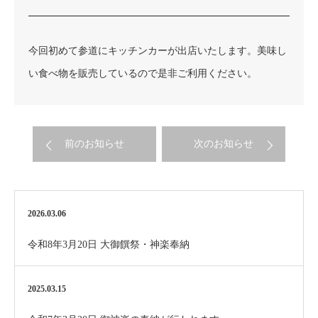
今回初めて参道にキッチンカーが出店いたします。美味し
い食べ物を販売しているので是非ご利用ください。
前のお知らせ
次のお知らせ
2026.03.06
令和8年3月20日 大御饌祭・神楽奉納
2025.03.15