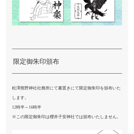
限定御朱印頒布
松澤熊野神社社務所にて書置きにて限定御朱印を頒布いた
します。
12時半～16時半
※この限定御朱印は櫻井子安神社では頒布いたしません。